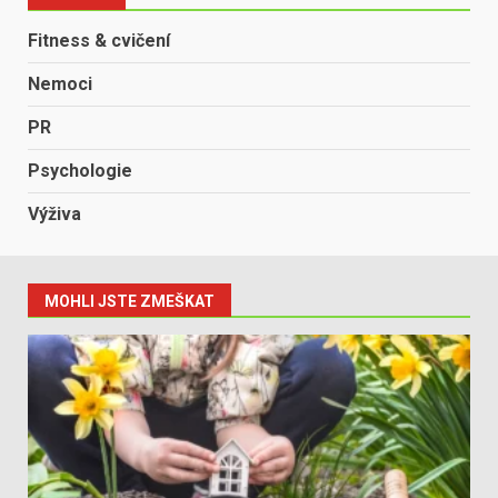
Fitness & cvičení
Nemoci
PR
Psychologie
Výživa
MOHLI JSTE ZMEŠKAT