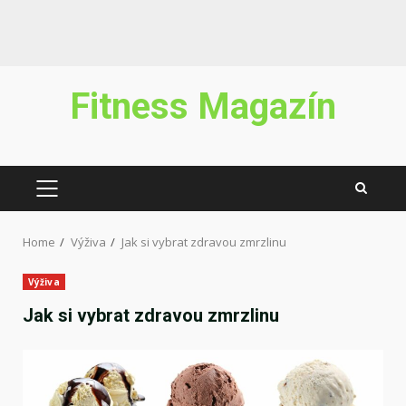
Skip
Fitness Magazín
to
content
PRIMARY
MENU
Home
Výživa
Jak si vybrat zdravou zmrzlinu
Výživa
Jak si vybrat zdravou zmrzlinu