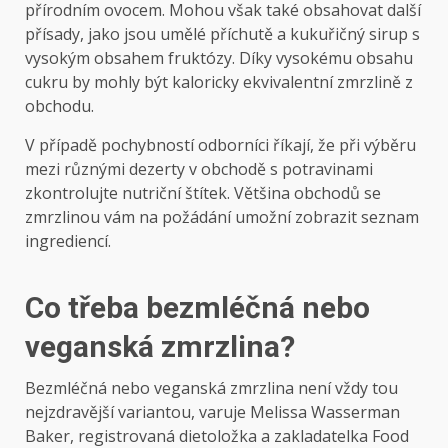
přírodním ovocem. Mohou však také obsahovat další
přísady, jako jsou umělé příchutě a kukuřičný sirup s
vysokým obsahem fruktózy. Díky vysokému obsahu
cukru by mohly být kaloricky ekvivalentní zmrzlině z
obchodu.
V případě pochybností odborníci říkají, že při výběru
mezi různými dezerty v obchodě s potravinami
zkontrolujte nutriční štítek. Většina obchodů se
zmrzlinou vám na požádání umožní zobrazit seznam
ingrediencí.
Co třeba bezmléčná nebo
veganská zmrzlina?
Bezmléčná nebo veganská zmrzlina není vždy tou
nejzdravější variantou, varuje Melissa Wasserman
Baker, registrovaná dietoložka a zakladatelka Food