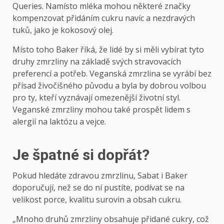
Queries. Namísto mléka mohou některé značky
kompenzovat přidáním cukru navíc a nezdravých
tuků, jako je kokosový olej.
Místo toho Baker říká, že lidé by si měli vybírat tyto
druhy zmrzliny na základě svých stravovacích
preferencí a potřeb. Veganská zmrzlina se vyrábí bez
přísad živočišného původu a byla by dobrou volbou
pro ty, kteří vyznávají omezenější životní styl.
Veganské zmrzliny mohou také prospět lidem s
alergií na laktózu a vejce.
Je špatné si dopřát?
Pokud hledáte zdravou zmrzlinu, Sabat i Baker
doporučují, než se do ní pustíte, podívat se na
velikost porce, kvalitu surovin a obsah cukru.
„Mnoho druhů zmrzliny obsahuje přidané cukry, což