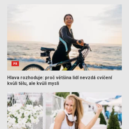
PR
Hlava rozhoduje: proč většina lidí nevzdá cvičení
kvůli tělu, ale kvůli mysli