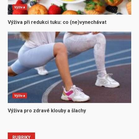
Výživa
Výživa při redukci tuku: co (ne)vynechávat
Výživa
Výživa pro zdravé klouby a šlachy
RUBRIKY