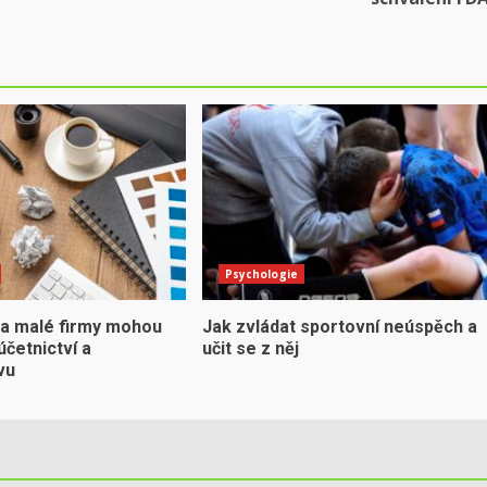
Psychologie
 a malé firmy mohou
Jak zvládat sportovní neúspěch a
účetnictví a
učit se z něj
vu