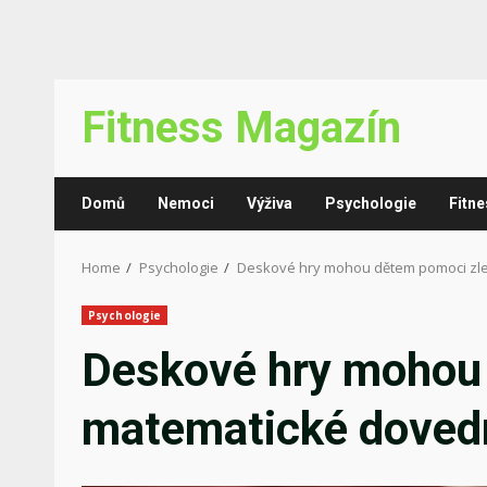
Skip
Fitness Magazín
to
content
Domů
Nemoci
Výživa
Psychologie
Fitne
Home
Psychologie
Deskové hry mohou dětem pomoci zle
Psychologie
Deskové hry mohou 
matematické doved