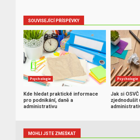
SOUVISEJÍCÍ PŘÍSPĚVKY
Psychologie
Psychologie
Kde hledat praktické informace
Jak si OSVČ
pro podnikání, daně a
zjednodušit 
administrativu
administrati
MOHLI JSTE ZMEŠKAT