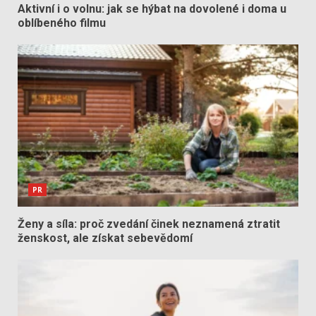
Aktivní i o volnu: jak se hýbat na dovolené i doma u
oblíbeného filmu
PR
Ženy a síla: proč zvedání činek neznamená ztratit
ženskost, ale získat sebevědomí