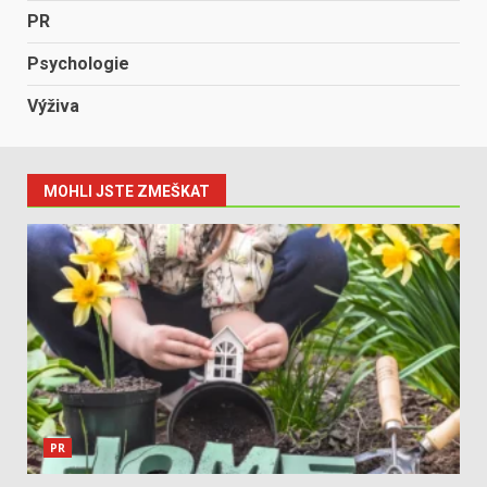
PR
Psychologie
Výživa
MOHLI JSTE ZMEŠKAT
PR