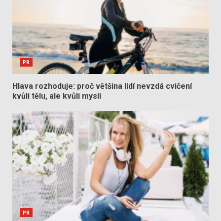
PR
Hlava rozhoduje: proč většina lidí nevzdá cvičení
kvůli tělu, ale kvůli mysli
PR