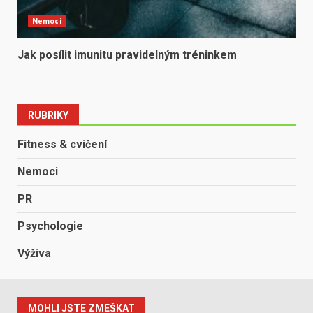
Nemoci
Jak posílit imunitu pravidelným tréninkem
RUBRIKY
Fitness & cvičení
Nemoci
PR
Psychologie
Výživa
MOHLI JSTE ZMEŠKAT