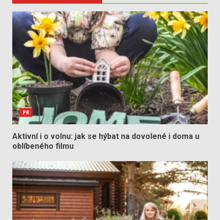
PR
Aktivní i o volnu: jak se hýbat na dovolené i doma u
oblíbeného filmu