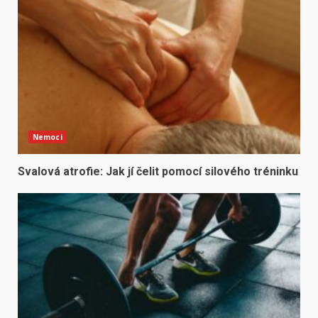
Nemoci
Svalová atrofie: Jak jí čelit pomocí silového tréninku