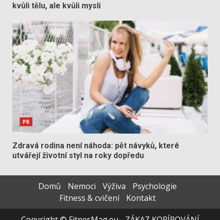
kvůli tělu, ale kvůli mysli
PR
Zdravá rodina není náhoda: pět návyků, které
utvářejí životní styl na roky dopředu
Domů
Nemoci
Výživa
Psychologie
Fitness & cvičení
Kontakt
Copyright © FitnesMag.eu - ZÁKAZ KOPÍROVÁNÍ