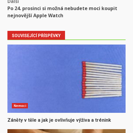
Další
Po 24. prosinci si možná nebudete moci koupit
nejnovější Apple Watch
SOUVISEJÍCÍ PŘÍSPĚVKY
Nemoci
Záněty v těle a jak je ovlivňuje výživa a trénink