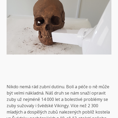
Nikdo nemá rád zubní dutinu. Bolí a péče o ně může
být velmi nákladná. Náš druh se nám snaží opravit
zuby už nejméně 14 000 let a bolestivé problémy se
zuby sužovaly i švédské Vikingy. Více než 2 300
mladých a dospělých zubů nalezených poblíž kostela