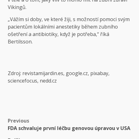
Vikingů.
„Vážím si doby, ve které žiji, s možností pomoci svým
pacientům lokálními anestetiky během zubního
ošetření a antibiotiky, když je potřeba,“ říká
Bertilsson.
Zdroj: revistamijardin.es, google.cz, pixabay,
sciencefocus, nedd.cz
Post
Previous
FDA schvaluje první léčbu genovou úpravou v USA
navigation