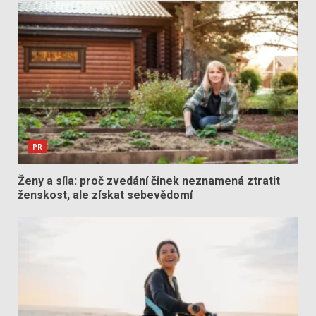
PR
Ženy a síla: proč zvedání činek neznamená ztratit
ženskost, ale získat sebevědomí