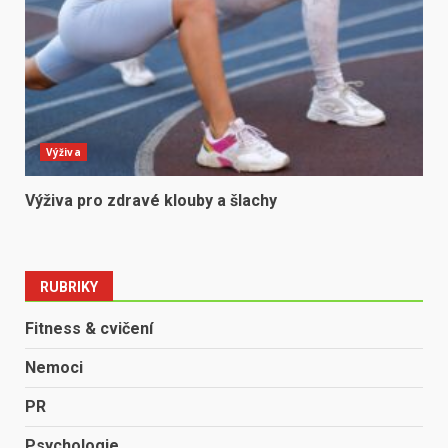
Výživa
Výživa pro zdravé klouby a šlachy
RUBRIKY
Fitness & cvičení
Nemoci
PR
Psychologie