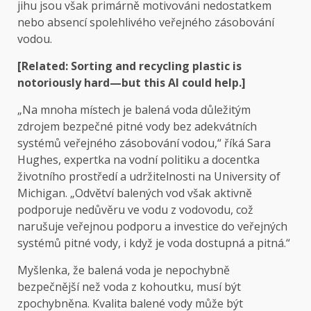
jihu jsou však primárně motivováni nedostatkem
nebo absencí spolehlivého veřejného zásobování
vodou.
[Related: Sorting and recycling plastic is
notoriously hard—but this AI could help.]
„Na mnoha místech je balená voda důležitým
zdrojem bezpečné pitné vody bez adekvátních
systémů veřejného zásobování vodou,“ říká Sara
Hughes, expertka na vodní politiku a docentka
životního prostředí a udržitelnosti na University of
Michigan. „Odvětví balených vod však aktivně
podporuje nedůvěru ve vodu z vodovodu, což
narušuje veřejnou podporu a investice do veřejných
systémů pitné vody, i když je voda dostupná a pitná.“
Myšlenka, že balená voda je nepochybně
bezpečnější než voda z kohoutku, musí být
zpochybněna. Kvalita balené vody může být