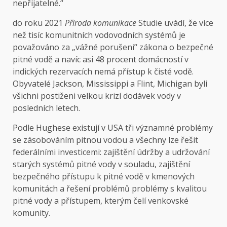
nepřijatelné.“
do roku 2021
Příroda komunikace
Studie uvádí, že více
než tisíc komunitních vodovodních systémů je
považováno za „vážné porušení“ zákona o bezpečné
pitné vodě a navíc asi 48 procent domácností v
indických rezervacích nemá přístup k čisté vodě.
Obyvatelé Jackson, Mississippi a Flint, Michigan byli
všichni postiženi velkou krizí dodávek vody v
posledních letech.
Podle Hughese existují v USA tři významné problémy
se zásobováním pitnou vodou a všechny lze řešit
federálními investicemi: zajištění údržby a udržování
starých systémů pitné vody v souladu, zajištění
bezpečného přístupu k pitné vodě v kmenových
komunitách a řešení problémů problémy s kvalitou
pitné vody a přístupem, kterým čelí venkovské
komunity.