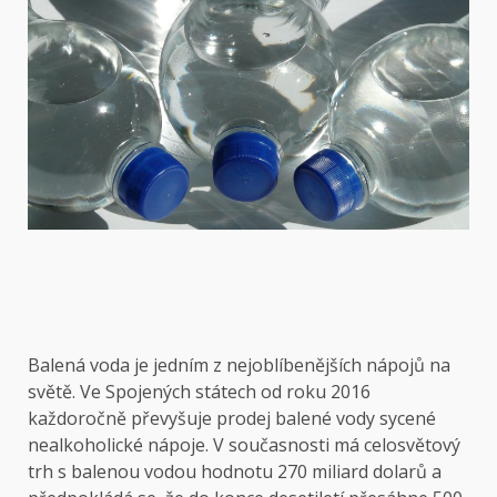
Balená voda je jedním z nejoblíbenějších nápojů na
světě. Ve Spojených státech od roku 2016
každoročně převyšuje prodej balené vody sycené
nealkoholické nápoje. V současnosti má celosvětový
trh s balenou vodou hodnotu 270 miliard dolarů a