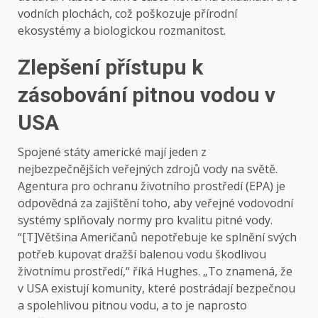
vodních plochách, což poškozuje přírodní
ekosystémy a biologickou rozmanitost.
Zlepšení přístupu k
zásobování pitnou vodou v
USA
Spojené státy americké mají jeden z
nejbezpečnějších veřejných zdrojů vody na světě.
Agentura pro ochranu životního prostředí (EPA) je
odpovědná za zajištění toho, aby veřejné vodovodní
systémy splňovaly normy pro kvalitu pitné vody.
“[T]Většina Američanů nepotřebuje ke splnění svých
potřeb kupovat dražší balenou vodu škodlivou
životnímu prostředí,“ říká Hughes. „To znamená, že
v USA existují komunity, které postrádají bezpečnou
a spolehlivou pitnou vodu, a to je naprosto