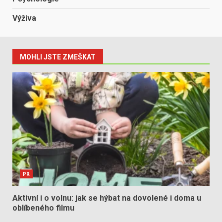
Výživa
MOHLI JSTE ZMEŠKAT
PR
Aktivní i o volnu: jak se hýbat na dovolené i doma u
oblíbeného filmu