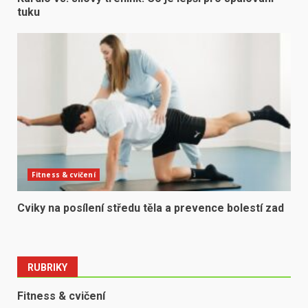
tuku
Fitness & cvičení
Cviky na posílení středu těla a prevence bolestí zad
RUBRIKY
Fitness & cvičení