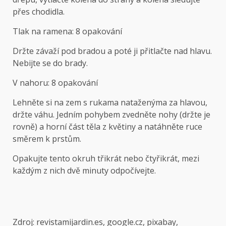
přes chodidla.
Tlak na ramena: 8 opakování
Držte závaží pod bradou a poté ji přitlačte nad hlavu.
Nebijte se do brady.
V nahoru: 8 opakování
Lehněte si na zem s rukama nataženýma za hlavou,
držte váhu. Jedním pohybem zvedněte nohy (držte je
rovně) a horní část těla z květiny a natáhněte ruce
směrem k prstům.
Opakujte tento okruh třikrát nebo čtyřikrát, mezi
každým z nich dvě minuty odpočívejte.
Zdroj: revistamijardin.es, google.cz, pixabay,