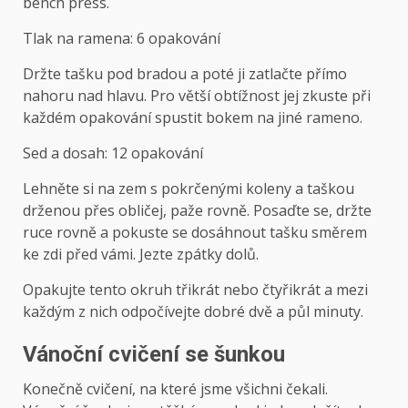
bench press.
Tlak na ramena: 6 opakování
Držte tašku pod bradou a poté ji zatlačte přímo
nahoru nad hlavu. Pro větší obtížnost jej zkuste při
každém opakování spustit bokem na jiné rameno.
Sed a dosah: 12 opakování
Lehněte si na zem s pokrčenými koleny a taškou
drženou přes obličej, paže rovně. Posaďte se, držte
ruce rovně a pokuste se dosáhnout tašku směrem
ke zdi před vámi. Jezte zpátky dolů.
Opakujte tento okruh třikrát nebo čtyřikrát a mezi
každým z nich odpočívejte dobré dvě a půl minuty.
Vánoční cvičení se šunkou
Konečně cvičení, na které jsme všichni čekali.