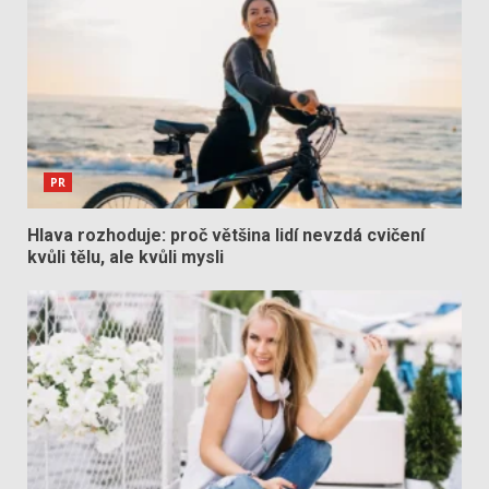
PR
Hlava rozhoduje: proč většina lidí nevzdá cvičení
kvůli tělu, ale kvůli mysli