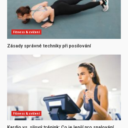
Fitness & cvičení
Zásady správné techniky při posilování
Fitness & cvičení
Kardio vs. silový trénink: Co je lepší pro spalování