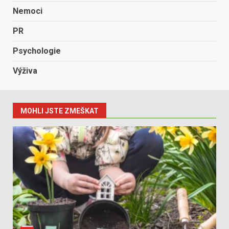
Nemoci
PR
Psychologie
Výživa
MOHLI JSTE ZMEŠKAT