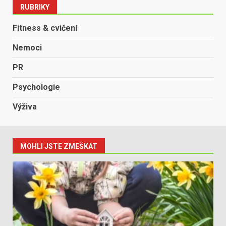
RUBRIKY
Fitness & cvičení
Nemoci
PR
Psychologie
Výživa
MOHLI JSTE ZMEŠKAT