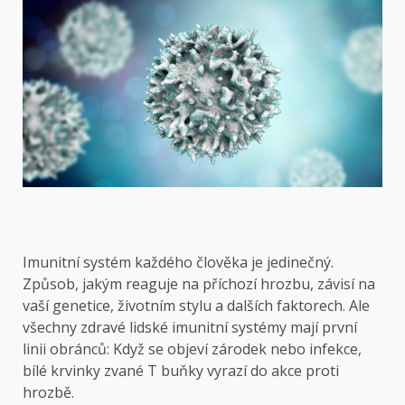
Imunitní systém každého člověka je jedinečný.
Způsob, jakým reaguje na příchozí hrozbu, závisí na
vaší genetice, životním stylu a dalších faktorech. Ale
všechny zdravé lidské imunitní systémy mají první
linii obránců: Když se objeví zárodek nebo infekce,
bílé krvinky zvané T buňky vyrazí do akce proti
hrozbě.