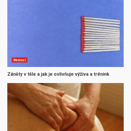
Nemoci
Záněty v těle a jak je ovlivňuje výživa a trénink