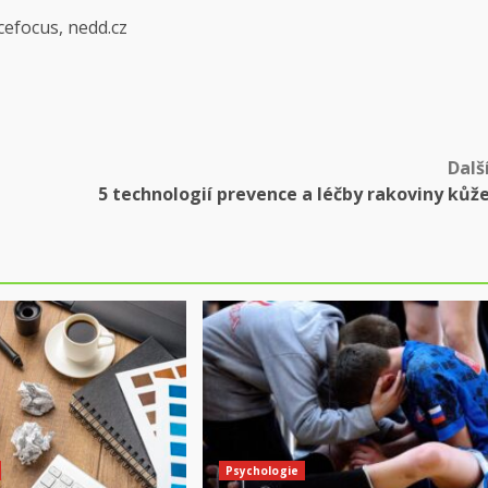
ncefocus, nedd.cz
Dalš
5 technologií prevence a léčby rakoviny kůž
Psychologie