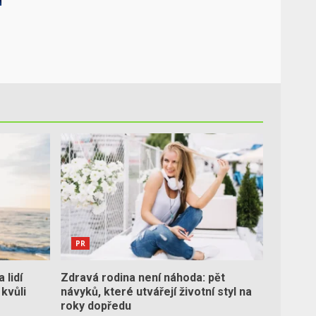
PR
 lidí
Zdravá rodina není náhoda: pět
 kvůli
návyků, které utvářejí životní styl na
roky dopředu