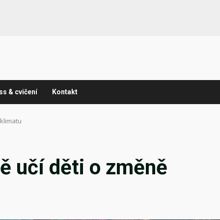
ss & cvičení
Kontakt
 klimatu
ně učí děti o změně