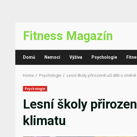
Skip
Fitness Magazín
to
content
Domů
Nemoci
Výživa
Psychologie
Fitne
Home
Psychologie
Lesní školy přirozeně učí děti o změně
Psychologie
Lesní školy přiroze
klimatu