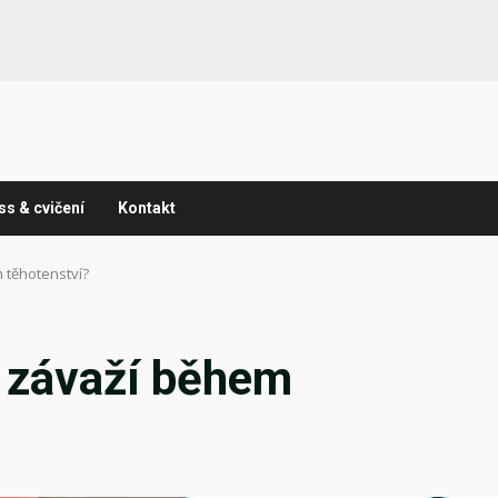
ss & cvičení
Kontakt
 těhotenství?
 závaží během