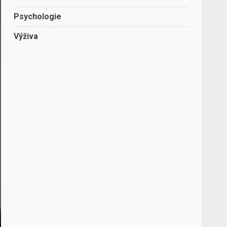
Psychologie
Výživa