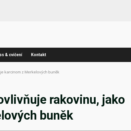
ss & cvičení
Kontakt
o je karcinom z Merkelových buněk
vlivňuje rakovinu, jako
elových buněk