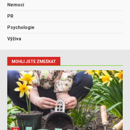
Nemoci
PR
Psychologie
Výživa
MOHLI JSTE ZMEŠKAT
PR