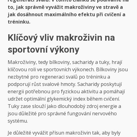
to, jak správně vyvážit makroživiny ve stravě a
jak dosáhnout maximálního efektu při cvičení a
tréninku.
Klíčový vliv makroživin na
sportovní výkony
Makroživiny, tedy bílkoviny, sacharidy a tuky, hrají
klíčovou roli ve sportovních výkonech. Bílkoviny jsou
nezbytné pro regeneraci svalů po tréninku a
podporují růst svalové hmoty. Sacharidy poskytují
energii potřebnou pro fyzickou aktivitu a pomáhají
udržet optimální glykemický index během cvičení.
Tuky zase slouží jako dlouhodobý zdroj energie a
jsou důležité pro správné fungování nervového
systému.
Je důležité vyvážit přísun makroživin tak, aby byly