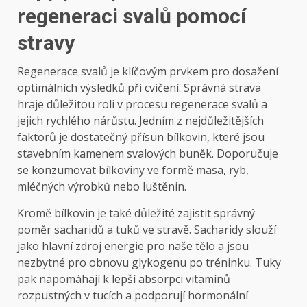
regeneraci svalů pomocí
stravy
Regenerace svalů je klíčovým prvkem pro dosažení
optimálních výsledků při cvičení. Správná strava
hraje důležitou roli v procesu regenerace svalů a
jejich rychlého nárůstu. Jedním z nejdůležitějších
faktorů je dostatečný přísun bílkovin, které jsou
stavebním kamenem svalových buněk. Doporučuje
se konzumovat bílkoviny ve formě masa, ryb,
mléčných výrobků nebo luštěnin.
Kromě bílkovin je také důležité zajistit správný
poměr sacharidů a tuků ve stravě. Sacharidy slouží
jako hlavní zdroj energie pro naše tělo a jsou
nezbytné pro obnovu glykogenu po tréninku. Tuky
pak napomáhají k lepší absorpci vitamínů
rozpustných v tucích a podporují hormonální