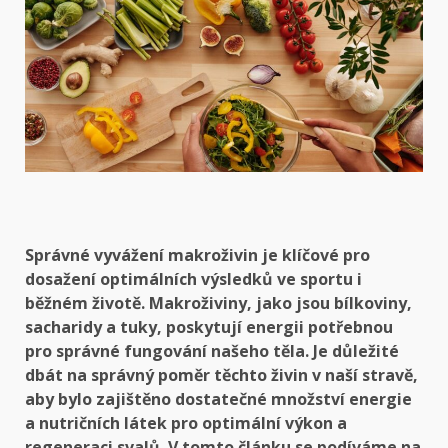
Správné vyvážení makroživin je klíčové pro
dosažení optimálních výsledků ve sportu i
běžném životě. Makroživiny, jako jsou bílkoviny,
sacharidy a tuky, poskytují energii potřebnou
pro správné fungování našeho těla. Je důležité
dbát na správný poměr těchto živin v naší stravě,
aby bylo zajištěno dostatečné množství energie
a nutričních látek pro optimální výkon a
regeneraci svalů. V tomto článku se podíváme na