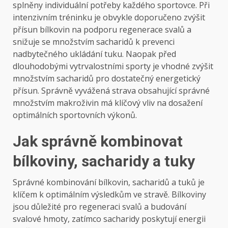
splněny individuální potřeby každého sportovce. Při
intenzivním tréninku je obvykle doporučeno zvýšit
přísun bílkovin na podporu regenerace svalů a
snižuje se množstvím sacharidů k prevenci
nadbytečného ukládání tuku. Naopak před
dlouhodobými vytrvalostními sporty je vhodné zvýšit
množstvím sacharidů pro dostatečný energetický
přísun. Správně vyvážená strava obsahující správné
množstvím makroživin má klíčový vliv na dosažení
optimálních sportovních výkonů.
Jak správně kombinovat
bílkoviny, sacharidy a tuky
Správné kombinování bílkovin, sacharidů a tuků je
klíčem k optimálním výsledkům ve stravě. Bílkoviny
jsou důležité pro regeneraci svalů a budování
svalové hmoty, zatímco sacharidy poskytují energii