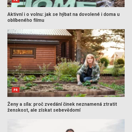
Aktivní i o volnu: jak se hýbat na dovolené i doma u
oblíbeného filmu
PR
Ženy a síla: proč zvedání činek neznamená ztratit
ženskost, ale získat sebevědomí