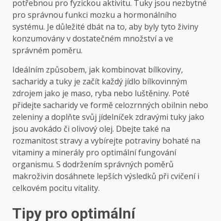
potřebnou pro fyzickou aktivitu. Tuky jsou nezbytné
pro správnou funkci mozku a hormonálního
systému. Je důležité dbát na to, aby byly tyto živiny
konzumovány v dostatečném množství a ve
správném poměru.
Ideálním způsobem, jak kombinovat bílkoviny,
sacharidy a tuky je začít každý jídlo bílkovinným
zdrojem jako je maso, ryba nebo luštěniny. Poté
přidejte sacharidy ve formě celozrnných obilnin nebo
zeleniny a doplňte svůj jídelníček zdravými tuky jako
jsou avokádo či olivový olej. Dbejte také na
rozmanitost stravy a vybírejte potraviny bohaté na
vitaminy a minerály pro optimální fungování
organismu. S dodržením správných poměrů
makroživin dosáhnete lepších výsledků při cvičení i
celkovém pocitu vitality.
Tipy pro optimální