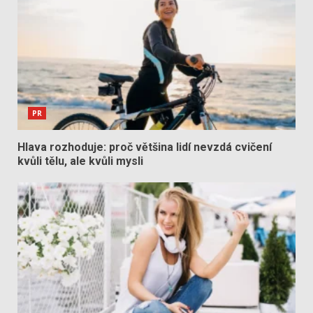
PR
Hlava rozhoduje: proč většina lidí nevzdá cvičení
kvůli tělu, ale kvůli mysli