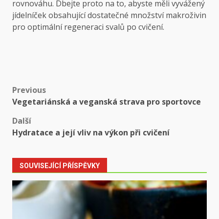
rovnováhu. Dbejte proto na to, abyste měli vyvážený
jídelníček obsahující dostatečné množství makroživin
pro optimální regeneraci svalů po cvičení.
Post
Previous
Vegetariánská a veganská strava pro sportovce
navigation
Další
Hydratace a její vliv na výkon při cvičení
SOUVISEJÍCÍ PŘÍSPĚVKY