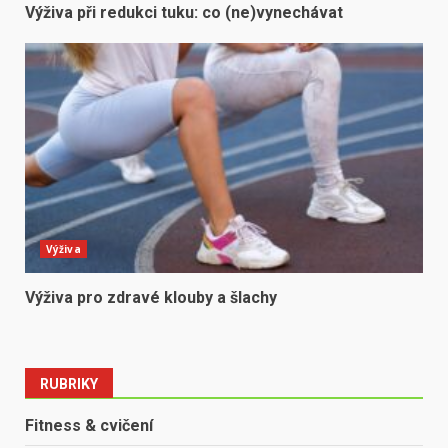
Výživa při redukci tuku: co (ne)vynechávat
Výživa
Výživa pro zdravé klouby a šlachy
RUBRIKY
Fitness & cvičení