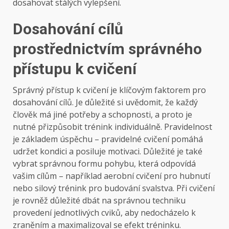
dosahovat stálých vylepšení.
Dosahování cílů
prostřednictvím správného
přístupu k cvičení
Správný přístup k cvičení je klíčovým faktorem pro
dosahování cílů. Je důležité si uvědomit, že každý
člověk má jiné potřeby a schopnosti, a proto je
nutné přizpůsobit trénink individuálně. Pravidelnost
je základem úspěchu – pravidelné cvičení pomáhá
udržet kondici a posiluje motivaci. Důležité je také
vybrat správnou formu pohybu, která odpovídá
vašim cílům – například aerobní cvičení pro hubnutí
nebo silový trénink pro budování svalstva. Při cvičení
je rovněž důležité dbát na správnou techniku
provedení jednotlivých cviků, aby nedocházelo k
zraněním a maximalizoval se efekt tréninku.