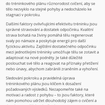
do tréninkového plánu různorodost cvičení, aby se
tělo nezvyklo na stejné pohyby a nedocházelo ke
stagnaci v pokroku.
Dalšími faktory ovlivňujícími efektivitu tréninku jsou
správné stravování a dostatek odpočinku. Kvalitní
strava bohatá na živiny pomáhá tělu regenerovat
svaly po námaze a poskytuje energii pro další
fyzickou aktivitu. Zajištění dostatečného odpočinku
mezi jednotlivými tréninky umožňuje tělu se zotavit a
adaptovat na nové podněty. Je také důležité
poslouchat své tělo a reagovat na příznaky přetížení
nebo únavy, abychom zabránili zraněním a vyhoření.
Sledování pokroku a pravidelná úprava
tréninkového plánu jsou klíčem k dosažení
požadovaných výsledků. Nezapomeňte také na
motivaci a radost z pohybu – to jsou faktory, které
nám pomohou udržet dlouhodobý zájem o cvičení a