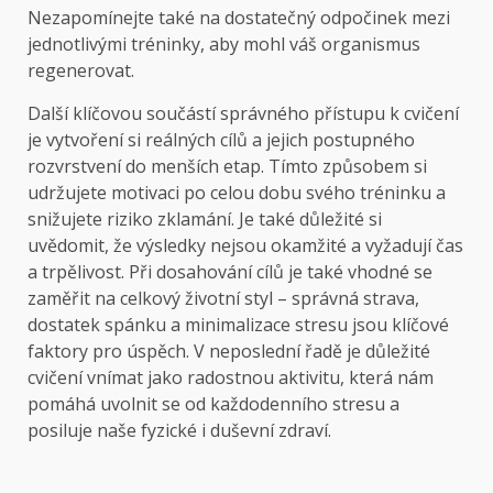
Nezapomínejte také na dostatečný odpočinek mezi
jednotlivými tréninky, aby mohl váš organismus
regenerovat.
Další klíčovou součástí správného přístupu k cvičení
je vytvoření si reálných cílů a jejich postupného
rozvrstvení do menších etap. Tímto způsobem si
udržujete motivaci po celou dobu svého tréninku a
snižujete riziko zklamání. Je také důležité si
uvědomit, že výsledky nejsou okamžité a vyžadují čas
a trpělivost. Při dosahování cílů je také vhodné se
zaměřit na celkový životní styl – správná strava,
dostatek spánku a minimalizace stresu jsou klíčové
faktory pro úspěch. V neposlední řadě je důležité
cvičení vnímat jako radostnou aktivitu, která nám
pomáhá uvolnit se od každodenního stresu a
posiluje naše fyzické i duševní zdraví.