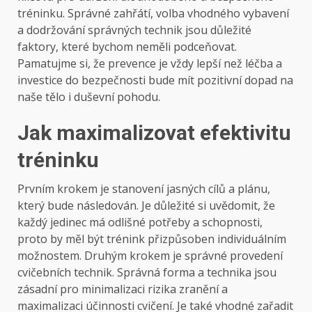
tréninku. Správné zahřátí, volba vhodného vybavení
a dodržování správných technik jsou důležité
faktory, které bychom neměli podceňovat.
Pamatujme si, že prevence je vždy lepší než léčba a
investice do bezpečnosti bude mít pozitivní dopad na
naše tělo i duševní pohodu.
Jak maximalizovat efektivitu
tréninku
Prvním krokem je stanovení jasných cílů a plánu,
který bude následován. Je důležité si uvědomit, že
každý jedinec má odlišné potřeby a schopnosti,
proto by měl být trénink přizpůsoben individuálním
možnostem. Druhým krokem je správné provedení
cvičebních technik. Správná forma a technika jsou
zásadní pro minimalizaci rizika zranění a
maximalizaci účinnosti cvičení. Je také vhodné zařadit