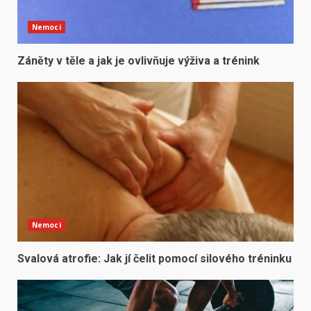
Nemoci
Záněty v těle a jak je ovlivňuje výživa a trénink
Nemoci
Svalová atrofie: Jak jí čelit pomocí silového tréninku