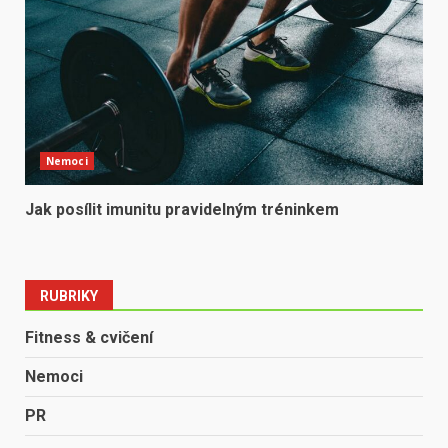
Nemoci
Jak posílit imunitu pravidelným tréninkem
RUBRIKY
Fitness & cvičení
Nemoci
PR