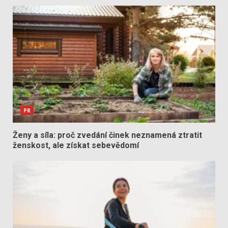
PR
Ženy a síla: proč zvedání činek neznamená ztratit
ženskost, ale získat sebevědomí