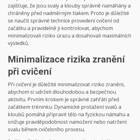
zajišťuje, že jsou svaly a klouby správně namáhány a
chráněny před nadměrným tlakem. Proto je důležité
se naučit správné technice provedení cvičení od
začátku a pravidelně ji kontrolovat, abychom
minimalizovali riziko úrazu a dosahovali maximálních
výsledků.
Minimalizace rizika zranění
při cvičení
Při cvičení je důležité minimalizovat riziko zranění,
abychom si udrželi dlouhodobou a bezpečnou
aktivitu. Prvním krokem je správné zahřátí před
začátkem tréninku. Dynamické protažení svalů a
kloubů pomáhá připravit tělo na fyzickou námahu a
snižuje pravděpodobnost namožení nebo natržení
svalu během cvičebního procesu.