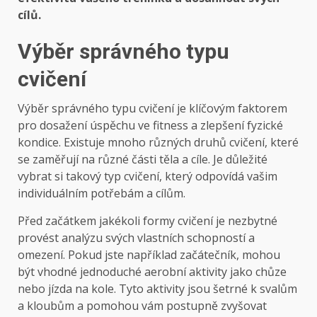
cílů.
Výběr správného typu
cvičení
Výběr správného typu cvičení je klíčovým faktorem
pro dosažení úspěchu ve fitness a zlepšení fyzické
kondice. Existuje mnoho různých druhů cvičení, které
se zaměřují na různé části těla a cíle. Je důležité
vybrat si takový typ cvičení, který odpovídá vašim
individuálním potřebám a cílům.
Před začátkem jakékoli formy cvičení je nezbytné
provést analýzu svých vlastních schopností a
omezení. Pokud jste například začátečník, mohou
být vhodné jednoduché aerobní aktivity jako chůze
nebo jízda na kole. Tyto aktivity jsou šetrné k svalům
a kloubům a pomohou vám postupně zvyšovat