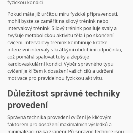
fyzickou kondici.
Pokud máte již určitou míru fyzické připravenosti,
mohli byste se zaměřit na silový trénink nebo
intervalový trénink. Silový trénink posiluje svaly a
zvyšuje metabolickou aktivitu těla i po skončení
cvičení. Intervalový trénink kombinuje krátké
intenzivní intervaly s krátkými obdobími odpočinku,
což pomáhá spalovat tuky a zlepšuje
kardiovaskulární kondici. Výběr správného typu
cvičení je klíčem k dosažení vašich cílů a udržení
motivace pro pravidelnou fyzickou aktivitu.
Důležitost správné techniky
provedení
Správná technika provedení cvičení je klíčovým
faktorem pro dosažení maximálních výsledků a
minimalizaci rizika zranění. Při správné technice jsou