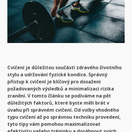
Cvičení je důležitou součástí zdravého životního
stylu a udržování fyzické kondice. Správný
přístup k cvičení je klíčový pro dosažení
požadovaných výsledků a minimalizaci rizika
zranění. V tomto článku se podíváme na pět
důležitých faktorů, které byste měli brát v
úvahu při správném cvičení. Od volby vhodného
typu cvičení až po správnou techniku provedení,
tyto tipy vám pomohou maximalizovat
efektivitu vašeho tréninku a dosáhnout svých