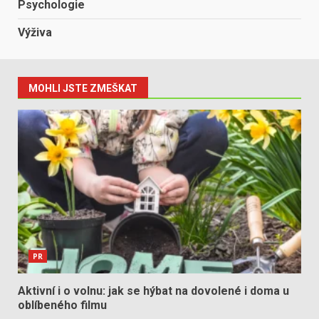
Psychologie
Výživa
MOHLI JSTE ZMEŠKAT
PR
Aktivní i o volnu: jak se hýbat na dovolené i doma u
oblíbeného filmu