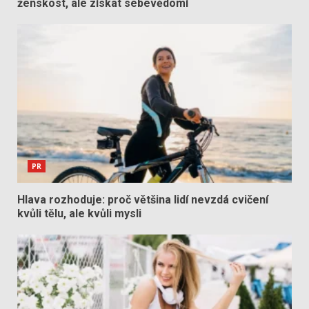
ženskost, ale získat sebevědomí
PR
Hlava rozhoduje: proč většina lidí nevzdá cvičení
kvůli tělu, ale kvůli mysli