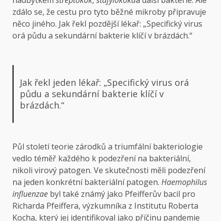
zdálo se, že cestu pro tyto běžné mikroby připravuje
něco jiného. Jak řekl pozdější lékař: „Specifický virus
orá půdu a sekundární bakterie klíčí v brázdách.“
Jak řekl jeden lékař: „Specifický virus orá
půdu a sekundární bakterie klíčí v
brázdách.“
Půl století teorie zárodků a triumfální bakteriologie
vedlo téměř každého k podezření na bakteriální,
nikoli virový patogen. Ve skutečnosti měli podezření
na jeden konkrétní bakteriální patogen.
Haemophilus
influenzae
byl také známý jako Pfeifferův bacil pro
Richarda Pfeiffera, výzkumníka z Institutu Roberta
Kocha, který jej identifikoval jako příčinu pandemie