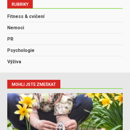
RUBRIKY
Fitness & cvičení
Nemoci
PR
Psychologie
Výživa
MOHLI JSTE ZMEŠKAT