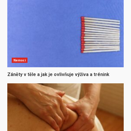
Nemoci
Záněty v těle a jak je ovlivňuje výživa a trénink