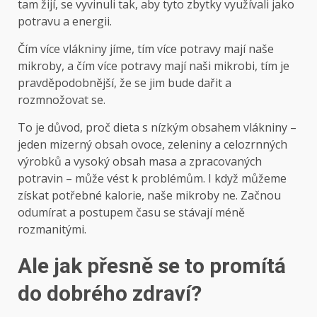
tam žijí, se vyvinuli tak, aby tyto zbytky využívali jako
potravu a energii.
Čím více vlákniny jíme, tím více potravy mají naše
mikroby, a čím více potravy mají naši mikrobi, tím je
pravděpodobnější, že se jim bude dařit a
rozmnožovat se.
To je důvod, proč dieta s nízkým obsahem vlákniny –
jeden mizerný obsah ovoce, zeleniny a celozrnných
výrobků a vysoký obsah masa a zpracovaných
potravin – může vést k problémům. I když můžeme
získat potřebné kalorie, naše mikroby ne. Začnou
odumírat a postupem času se stávají méně
rozmanitými.
Ale jak přesně se to promítá
do dobrého zdraví?