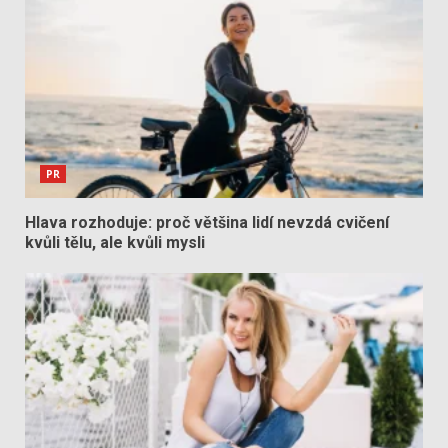
PR
Hlava rozhoduje: proč většina lidí nevzdá cvičení
kvůli tělu, ale kvůli mysli