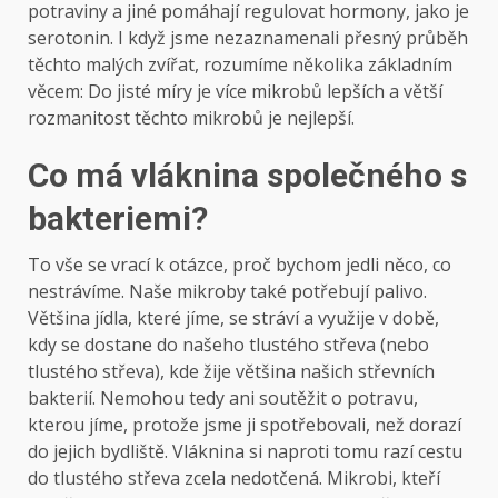
potraviny a jiné pomáhají regulovat hormony, jako je
serotonin. I když jsme nezaznamenali přesný průběh
těchto malých zvířat, rozumíme několika základním
věcem: Do jisté míry je více mikrobů lepších a větší
rozmanitost těchto mikrobů je nejlepší.
Co má vláknina společného s
bakteriemi?
To vše se vrací k otázce, proč bychom jedli něco, co
nestrávíme. Naše mikroby také potřebují palivo.
Většina jídla, které jíme, se stráví a využije v době,
kdy se dostane do našeho tlustého střeva (nebo
tlustého střeva), kde žije většina našich střevních
bakterií. Nemohou tedy ani soutěžit o potravu,
kterou jíme, protože jsme ji spotřebovali, než dorazí
do jejich bydliště. Vláknina si naproti tomu razí cestu
do tlustého střeva zcela nedotčená. Mikrobi, kteří