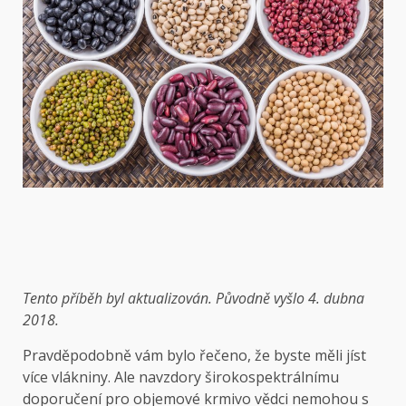
Tento příběh byl aktualizován. Původně vyšlo 4. dubna
2018.
Pravděpodobně vám bylo řečeno, že byste měli jíst
více vlákniny. Ale navzdory širokospektrálnímu
doporučení pro objemové krmivo vědci nemohou s