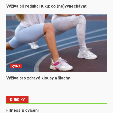
Výživa při redukci tuku: co (ne)vynechávat
Výživa
Výživa pro zdravé klouby a šlachy
RUBRIKY
Fitness & cvičení