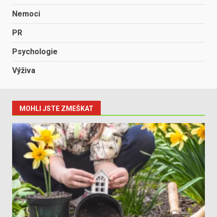
Nemoci
PR
Psychologie
Výživa
MOHLI JSTE ZMEŠKAT