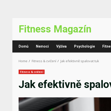
Skip
Fitness Magazín
to
content
Domů
Nemoci
Výživa
Psychologie
Fitne
Home
Fitness & cvičení
Jak efektivně spalovat tuk
Fitness & cvičení
Jak efektivně spalo