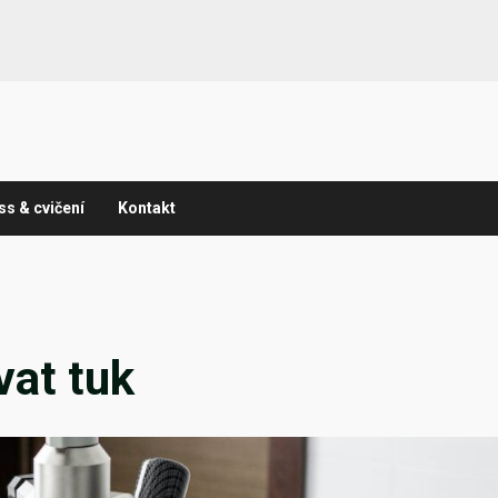
ss & cvičení
Kontakt
vat tuk